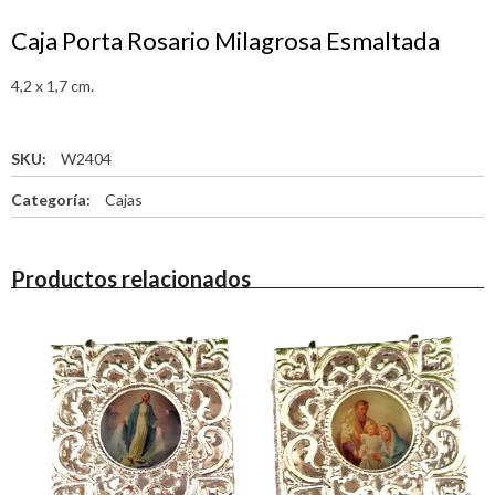
Caja Porta Rosario Milagrosa Esmaltada
4,2 x 1,7 cm.
SKU:
W2404
Categoría:
Cajas
Productos relacionados