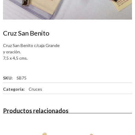
Cruz San Benito
Cruz San Benito c/caja Grande
y oración.
7,5 x 4,5 cms.
SKU:
SB75
Categoría:
Cruces
Productos relacionados