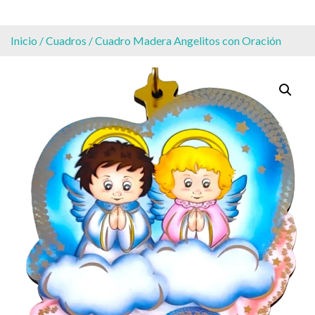
Inicio
/
Cuadros
/ Cuadro Madera Angelitos con Oración