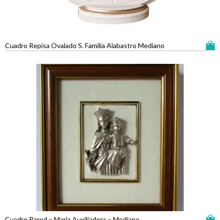
Cuadro Repisa Ovalado S. Familia Alabastro Mediano
Cuadro Pared – Maria Auxiliadora – Mediano