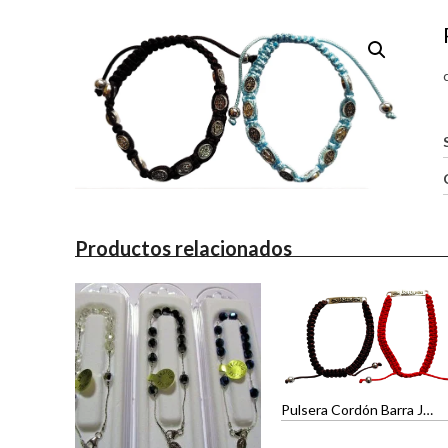
Productos relacionados
Pulsera Cordón Barra Jesús – Roja y Café