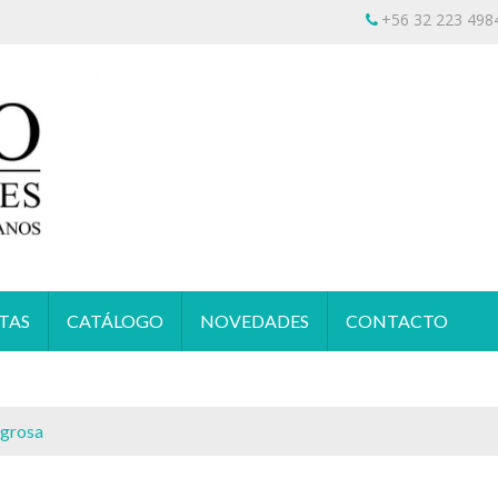
+56 32 223 498
Lunes a Viernes 10:00 a 13:30 y 15:00 a 17:00 hrs.
Solo 
TAS
CATÁLOGO
NOVEDADES
CONTACTO
agrosa