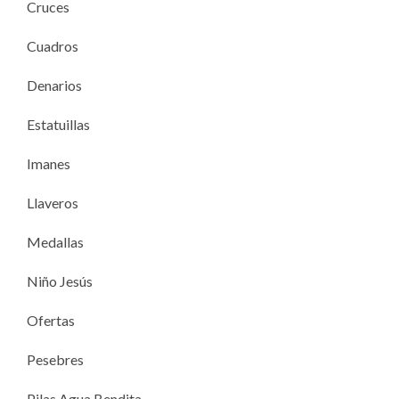
Cruces
Cuadros
Denarios
Estatuillas
Imanes
Llaveros
Medallas
Niño Jesús
Ofertas
Pesebres
Pilas Agua Bendita