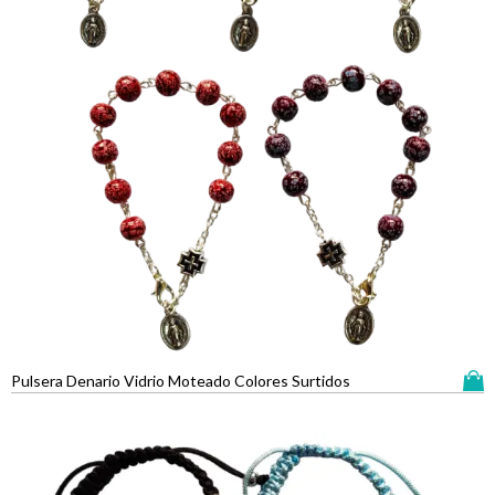
Pulsera Denario Vidrio Moteado Colores Surtidos